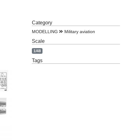
Category
MODELLING
Military aviation
Scale
1/48
Tags