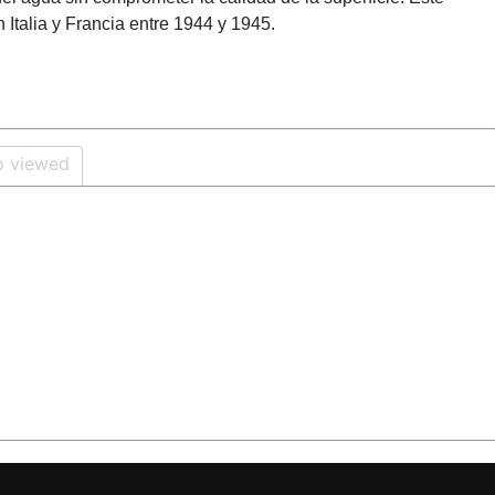
Italia y Francia entre 1944 y 1945.
o viewed