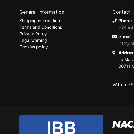
General information
Contact 
Shipping information
Phone
Terms and Conditions
+34 93
Privacy Policy
e-mail
Legal warning
info@ib
Cookies policy
Addre
La Masi
08711 Ò
VAT no. E