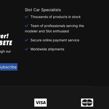
Slot Car Specialists
Thousands of products in stock
Team of professionals serving the
modeler and Slot enthusiast
Secure online payment service
Worldwide shipments
ugh our