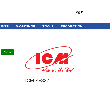
Log in
AINTS
WORKSHOP
TOOLS
DECORATION
New
ICM-48327