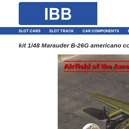
SLOT CARS
SLOT TRACK
CAR COMPONENTS
kit 1/48 Marauder B-26G americano con