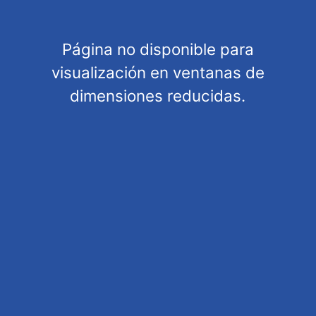
Página no disponible para
visualización en ventanas de
dimensiones reducidas.
General information
Shipping information
Terms and Conditions
Privacy Policy
Legal warning
Cookies policy