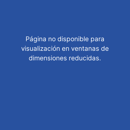
Customers also bought
Customers also viewed
Página no disponible para
visualización en ventanas de
dimensiones reducidas.
General information