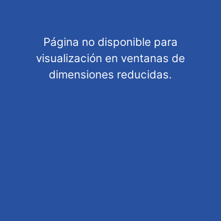
Página no disponible para
visualización en ventanas de
dimensiones reducidas.
General information
Shipping information
Terms and Conditions
Privacy Policy
Legal warning